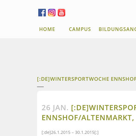
HOME
CAMPUS
BILDUNGSAN
[:DE]WINTERSPORTWOCHE ENNSHOF
26 JAN.
[:DE]WINTERSP
ENNSHOF/ALTENMARKT, 
[:de]26.1.2015 – 30.1.2015[:]