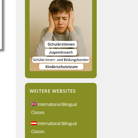
WEITERE WEBSITES
International Bilingual
Classes
International Bilingual
Classes