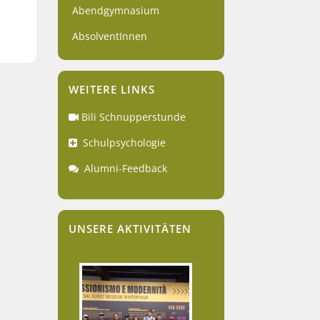
Abendgymnasium
AbsolventInnen
WEITERE LINKS
Bili Schnupperstunde
Schulpsychologie
Alumni-Feedback
UNSERE AKTIVITÄTEN