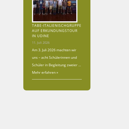
TABE-ITALIENISCHGRUPPE
AUF ERKUNDUNGSTOUR
IN UDINE
11. Juli 2026
Am 3. Juli 2026 machten wir
uns – acht Schülerinnen und
Schüler in Begleitung zweier …
Mehr erfahren »