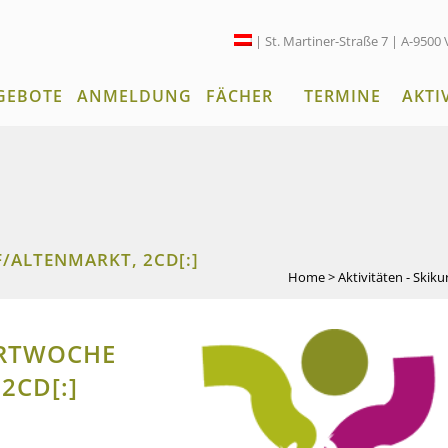
| St. Martiner-Straße 7 | A-9500 
GEBOTE
ANMELDUNG
FÄCHER
TERMINE
AKTI
/ALTENMARKT, 2CD[:]
Home
>
Aktivitäten - Skiku
ORTWOCHE
2CD[:]