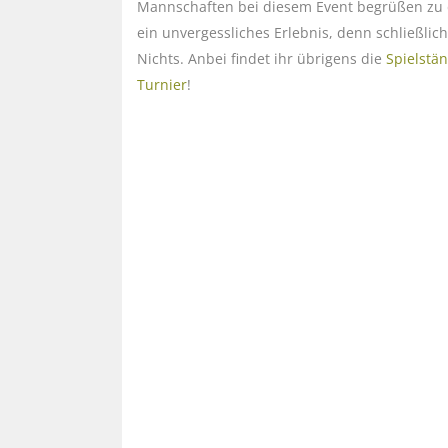
Mannschaften bei diesem Event begrüßen zu 
ein unvergessliches Erlebnis, denn schließlic
Nichts. Anbei findet ihr übrigens die
Spielstä
Turnier
!