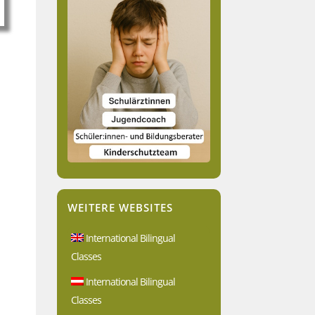
WEITERE WEBSITES
International Bilingual
Classes
International Bilingual
Classes