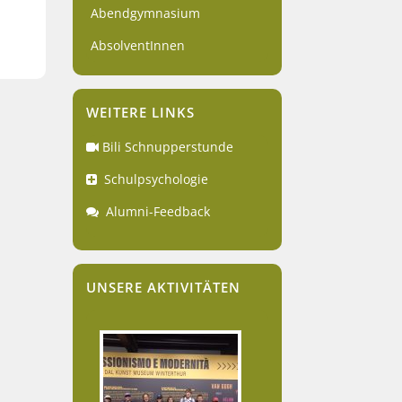
Abendgymnasium
AbsolventInnen
WEITERE LINKS
Bili Schnupperstunde
Schulpsychologie
Alumni-Feedback
UNSERE AKTIVITÄTEN