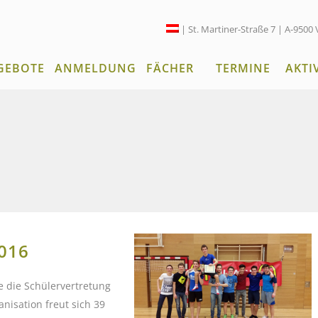
| St. Martiner-Straße 7 | A-9500 
GEBOTE
ANMELDUNG
FÄCHER
TERMINE
AKTI
016
e die Schülervertretung
anisation freut sich 39