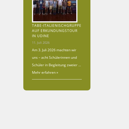
TABE-ITALIENISCHGRUPPE
AUF ERKUNDUNGSTOUR
IN UDINE
11. Juli 2026
Am 3. Juli 2026 machten wir
uns – acht Schülerinnen und
Schüler in Begleitung zweier …
Mehr erfahren »