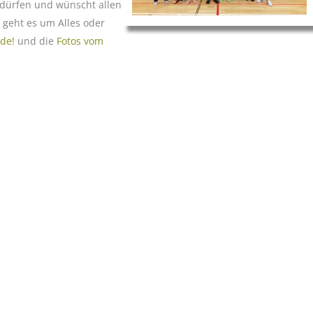
dürfen und wünscht allen
h geht es um Alles oder
nde!
und die
Fotos vom