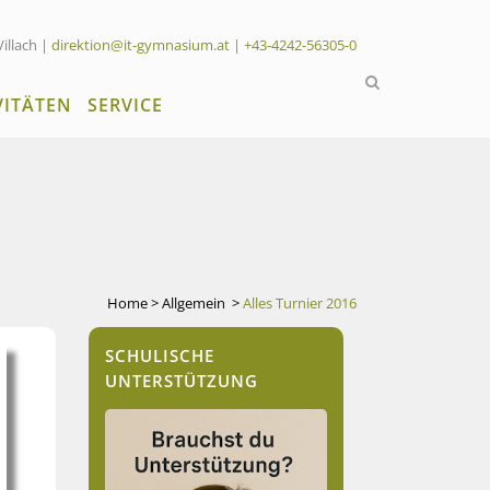
Villach |
direktion@it-gymnasium.at
|
+43-4242-56305-0
VITÄTEN
SERVICE
Home
>
Allgemein
>
Alles Turnier 2016
SCHULISCHE
UNTERSTÜTZUNG