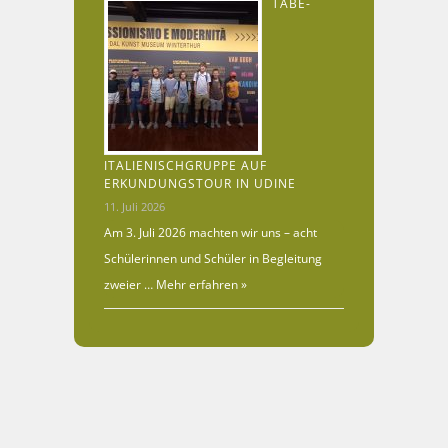
TABE-
ITALIENISCHGRUPPE AUF
ERKUNDUNGSTOUR IN UDINE
11. Juli 2026
Am 3. Juli 2026 machten wir uns – acht
Schülerinnen und Schüler in Begleitung
zweier …
Mehr erfahren »