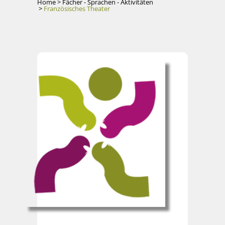
Home
>
Fächer - Sprachen - Aktivitäten
>
Französisches Theater