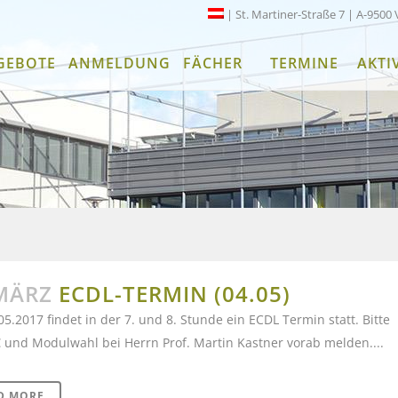
| St. Martiner-Straße 7 | A-9500 
GEBOTE
ANMELDUNG
FÄCHER
TERMINE
AKTI
MÄRZ
ECDL-TERMIN (04.05)
5.2017 findet in der 7. und 8. Stunde ein ECDL Termin statt. Bitte
 und Modulwahl bei Herrn Prof. Martin Kastner vorab melden....
D MORE