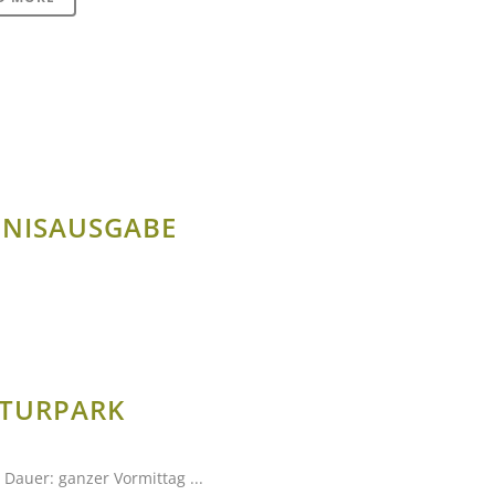
NISAUSGABE
ATURPARK
 Dauer: ganzer Vormittag ...