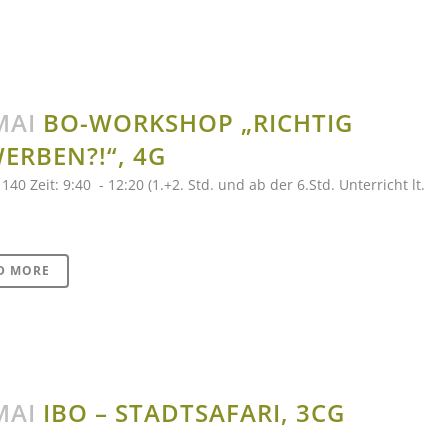
MAI
BO-WORKSHOP „RICHTIG
ERBEN?!“, 4G
40 Zeit: 9:40 - 12:20 (1.+2. Std. und ab der 6.Std. Unterricht lt.
D MORE
MAI
IBO – STADTSAFARI, 3CG