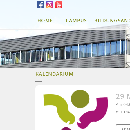
HOME
CAMPUS
BILDUNGSAN
KALENDARIUM
29 
Am 04.0
mit 14€
REA