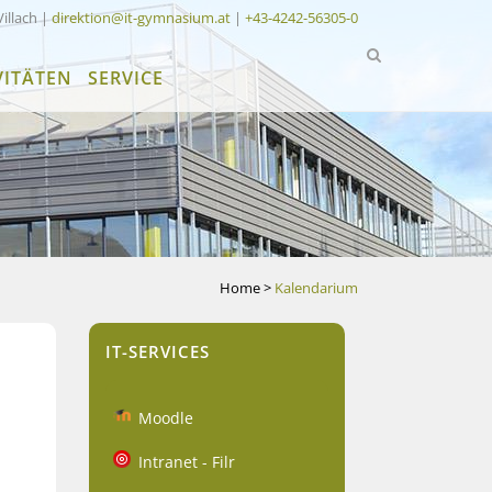
Villach |
direktion@it-gymnasium.at
|
+43-4242-56305-0
VITÄTEN
SERVICE
Home
>
Kalendarium
IT-SERVICES
Moodle
Intranet - Filr