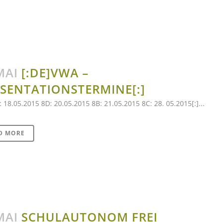
MAI
[:DE]VWA –
SENTATIONSTERMINE[:]
: 18.05.2015 8D: 20.05.2015 8B: 21.05.2015 8C: 28. 05.2015[:]...
D MORE
MAI
SCHULAUTONOM FREI