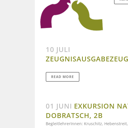
10 JULI
ZEUGNISAUSGABE
ZEUG
READ MORE
01 JUNI
EXKURSION N
DOBRATSCH, 2B
BegleitlehrerInnen: Kruschitz, Hebenstreit,