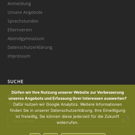
Anmeldung
Unsere Angebote
Sprechstunden
Elternverein
Abendgymnasium
Datenschutzerklärung
Impressum
SUCHE
Dürfen wir Ihre Nutzung unserer Website zur Verbesserung
Falls Sie etwas in unserer Website suchen wollen, jedoch
unseres Angebots und Erfassung Ihrer Interessen auswerten?
nicht finden, dann probieren Sie es mal hier:
Dafür nutzen wir Google Analytics. Weitere Informationen
finden Sie in unserer Datenschutzerklärung. Ihre Einwilligung
ist freiwillig, Sie können diese jederzeit für die Zukunft
widerrufen.