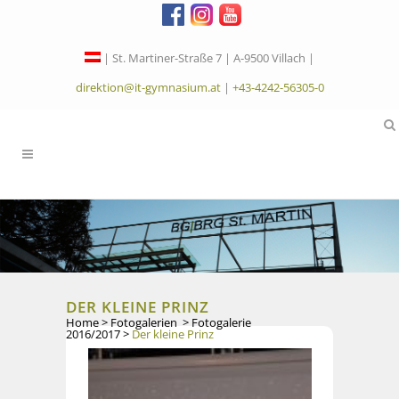
| St. Martiner-Straße 7 | A-9500 Villach |
direktion@it-gymnasium.at
|
+43-4242-56305-0
DER KLEINE PRINZ
Home
>
Fotogalerien
>
Fotogalerie
2016/2017
>
Der kleine Prinz