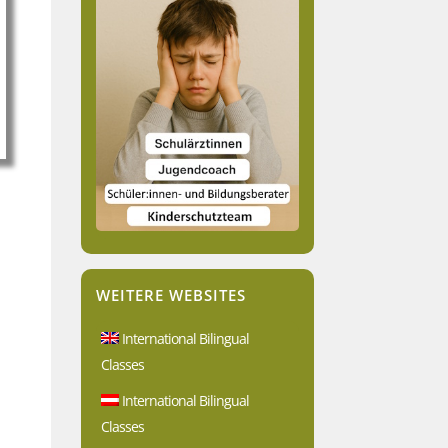
WEITERE WEBSITES
International Bilingual
Classes
International Bilingual
Classes