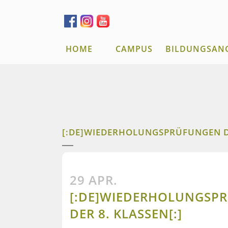
HOME
CAMPUS
BILDUNGSAN
[:DE]WIEDERHOLUNGSPRÜFUNGEN DE
29 APR.
[:DE]WIEDERHOLUNGSP
DER 8. KLASSEN[:]