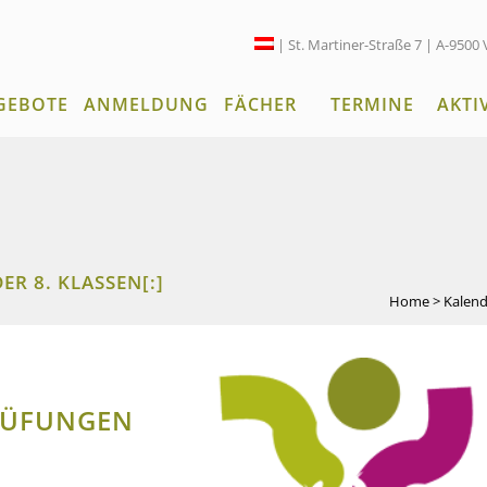
| St. Martiner-Straße 7 | A-9500 
GEBOTE
ANMELDUNG
FÄCHER
TERMINE
AKTI
R 8. KLASSEN[:]
Home
>
Kalen
RÜFUNGEN