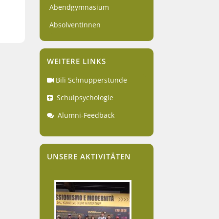
Abendgymnasium
AbsolventInnen
WEITERE LINKS
Bili Schnupperstunde
Schulpsychologie
Alumni-Feedback
UNSERE AKTIVITÄTEN