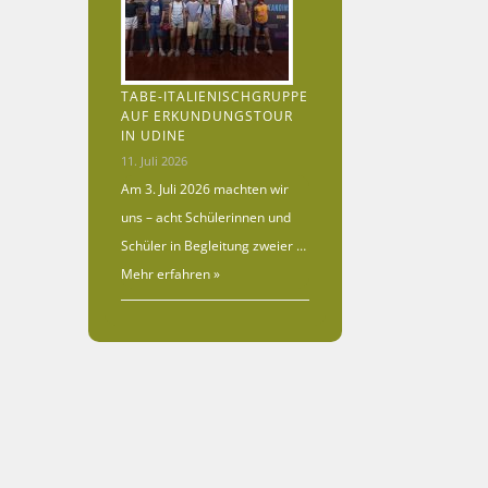
TABE-ITALIENISCHGRUPPE
AUF ERKUNDUNGSTOUR
IN UDINE
11. Juli 2026
Am 3. Juli 2026 machten wir
uns – acht Schülerinnen und
Schüler in Begleitung zweier …
Mehr erfahren »