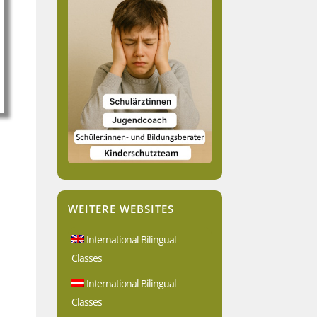
WEITERE WEBSITES
International Bilingual
Classes
International Bilingual
Classes