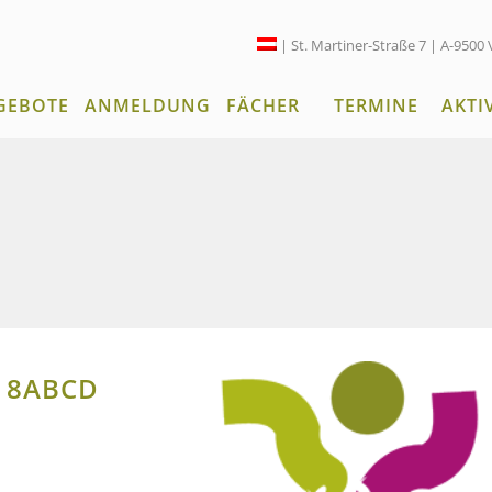
| St. Martiner-Straße 7 | A-9500 
GEBOTE
ANMELDUNG
FÄCHER
TERMINE
AKTI
 8ABCD