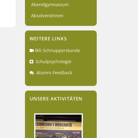
Abendgymnasium
AbsolventInnen
WEITERE LINKS
Bili Schnupperstunde
Schulpsychologie
Alumni-Feedback
UNSERE AKTIVITÄTEN