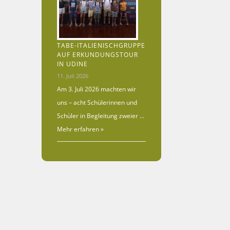
TABE-ITALIENISCHGRUPPE
AUF ERKUNDUNGSTOUR
IN UDINE
11. Juli 2026
Am 3. Juli 2026 machten wir
uns – acht Schülerinnen und
Schüler in Begleitung zweier …
Mehr erfahren »