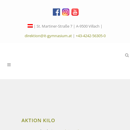
| St. Martiner-Straße 7 | A-9500 Villach |
direktion@it-gymnasium.at
|
+43-4242-56305-0
AKTION KILO