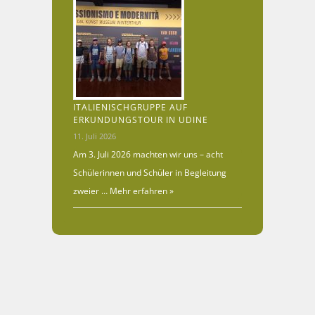
ITALIENISCHGRUPPE AUF
ERKUNDUNGSTOUR IN UDINE
11. Juli 2026
Am 3. Juli 2026 machten wir uns – acht
Schülerinnen und Schüler in Begleitung
zweier …
Mehr erfahren »