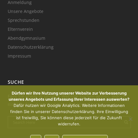
Anmeldung
Unsere Angebote
Sprechstunden
Elternverein
Abendgymnasium
Datenschutzerklärung
Impressum
SUCHE
Dürfen wir Ihre Nutzung unserer Website zur Verbesserung
Falls Sie etwas in unserer Website suchen wollen, jedoch
unseres Angebots und Erfassung Ihrer Interessen auswerten?
nicht finden, dann probieren Sie es mal hier:
Dafür nutzen wir Google Analytics. Weitere Informationen
finden Sie in unserer Datenschutzerklärung. Ihre Einwilligung
ist freiwillig, Sie können diese jederzeit für die Zukunft
widerrufen.