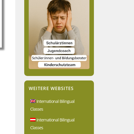
WEITERE WEBSITES
International Bilingual
Classes
International Bilingual
Classes