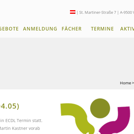
| St. Martiner-Straße 7 | A-9500 
GEBOTE
ANMELDUNG
FÄCHER
TERMINE
AKTI
Home
4.05)
ein ECDL Termin statt.
Martin Kastner vorab