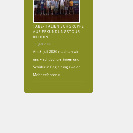
TABE-ITALIENISCHGRUPPE
AUF ERKUNDUNGSTOUR
IN UDINE
11. Juli 2026
Am 3. Juli 2026 machten wir
uns – acht Schülerinnen und
Schüler in Begleitung zweier …
Mehr erfahren »