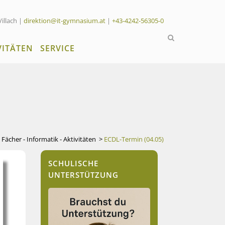
Villach |
direktion@it-gymnasium.at
|
+43-4242-56305-0
VITÄTEN
SERVICE
>
Fächer - Informatik - Aktivitäten
>
ECDL-Termin (04.05)
SCHULISCHE
UNTERSTÜTZUNG