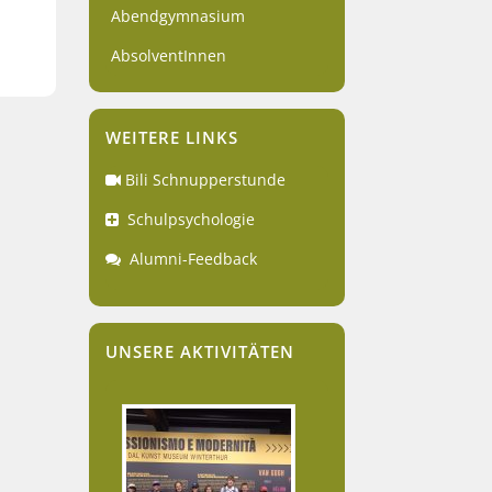
Abendgymnasium
AbsolventInnen
WEITERE LINKS
Bili Schnupperstunde
Schulpsychologie
Alumni-Feedback
UNSERE AKTIVITÄTEN