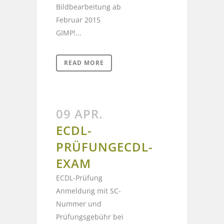
Bildbearbeitung ab
Februar 2015
GIMP!...
READ MORE
09 APR.
ECDL-
PRÜFUNG
ECDL-
EXAM
ECDL-Prüfung
Anmeldung mit SC-
Nummer und
Prüfungsgebühr bei