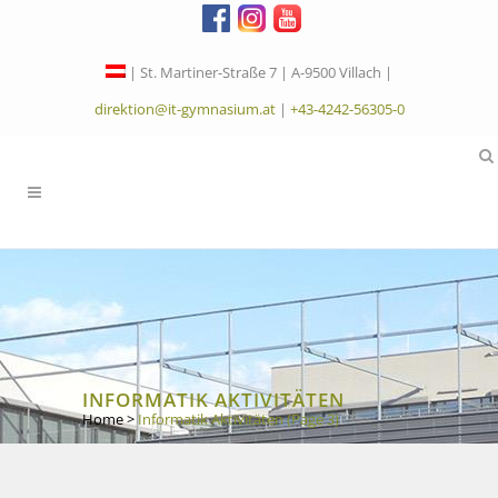
| St. Martiner-Straße 7 | A-9500 Villach |
direktion@it-gymnasium.at
|
+43-4242-56305-0
INFORMATIK AKTIVITÄTEN
Home
>
Informatik Aktivitäten
(Page 3)