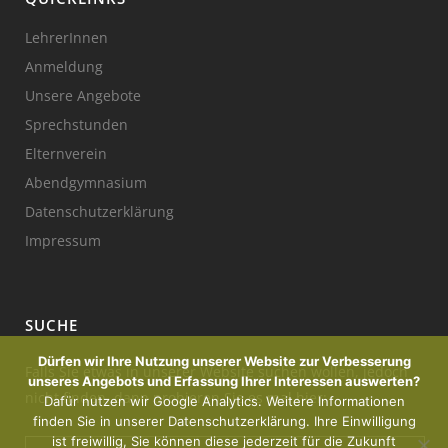
LehrerInnen
Anmeldung
Unsere Angebote
Sprechstunden
Elternverein
Abendgymnasium
Datenschutzerklärung
Impressum
SUCHE
Dürfen wir Ihre Nutzung unserer Website zur Verbesserung
Falls Sie etwas in unserer Website suchen wollen, jedoch
unseres Angebots und Erfassung Ihrer Interessen auswerten?
nicht finden, dann probieren Sie es mal hier:
Dafür nutzen wir Google Analytics. Weitere Informationen
finden Sie in unserer Datenschutzerklärung. Ihre Einwilligung
ist freiwillig, Sie können diese jederzeit für die Zukunft