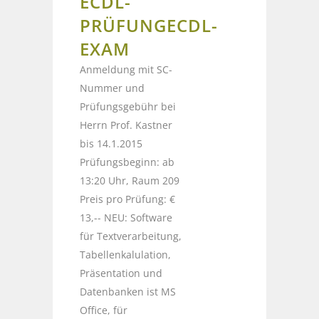
ECDL-
PRÜFUNG
ECDL-
EXAM
Anmeldung mit SC-
Nummer und
Prüfungsgebühr bei
Herrn Prof. Kastner
bis 14.1.2015
Prüfungsbeginn: ab
13:20 Uhr, Raum 209
Preis pro Prüfung: €
13,-- NEU: Software
für Textverarbeitung,
Tabellenkalulation,
Präsentation und
Datenbanken ist MS
Office, für