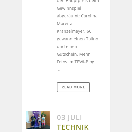
den Hauptpreis beim
Gewinnspiel
abgeräumt: Carolina
Moreira
Kranzelmayer, 6C
gewann einen Tolino
und einen
Gutschein. Mehr
Fotos im TEWI-Blog
...
READ MORE
03 JULI
TECHNIK