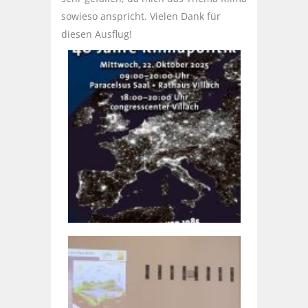
sowieso anspricht. Vielen Dank für
diesen Ausflug!