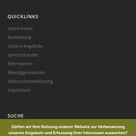
QUICKLINKS
LehrerInnen
Anmeldung
Unsere Angebote
Sprechstunden
Elternverein
Abendgymnasium
Datenschutzerklärung
Impressum
SUCHE
Dürfen wir Ihre Nutzung unserer Website zur Verbesserung
Falls Sie etwas in unserer Website suchen wollen, jedoch
unseres Angebots und Erfassung Ihrer Interessen auswerten?