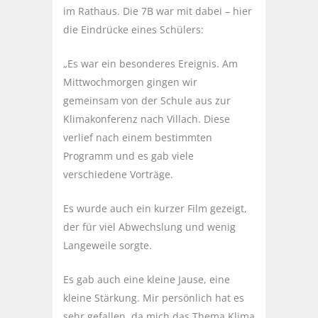
im Rathaus. Die 7B war mit dabei – hier
die Eindrücke eines Schülers:
„Es war ein besonderes Ereignis. Am
Mittwochmorgen gingen wir
gemeinsam von der Schule aus zur
Klimakonferenz nach Villach. Diese
verlief nach einem bestimmten
Programm und es gab viele
verschiedene Vorträge.
Es wurde auch ein kurzer Film gezeigt,
der für viel Abwechslung und wenig
Langeweile sorgte.
Es gab auch eine kleine Jause, eine
kleine Stärkung. Mir persönlich hat es
sehr gefallen, da mich das Thema Klima