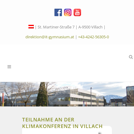
| St. Martiner-Straße 7 | A-9500 Villach |
direktion@it-gymnasium.at
|
+43-4242-56305-0
TEILNAHME AN DER
KLIMAKONFERENZ IN VILLACH