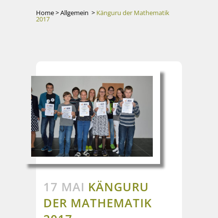
Home
>
Allgemein
>
Känguru der Mathematik
2017
17 MAI
KÄNGURU
DER MATHEMATIK