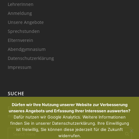
LehrerInnen
Anmeldung
Unsere Angebote
Sprechstunden
Elternverein
Abendgymnasium
Datenschutzerklärung
Impressum
SUCHE
Dürfen wir Ihre Nutzung unserer Website zur Verbesserung
Falls Sie etwas in unserer Website suchen wollen, jedoch
unseres Angebots und Erfassung Ihrer Interessen auswerten?
nicht finden, dann probieren Sie es mal hier:
Dafür nutzen wir Google Analytics. Weitere Informationen
finden Sie in unserer Datenschutzerklärung. Ihre Einwilligung
ist freiwillig, Sie können diese jederzeit für die Zukunft
widerrufen.