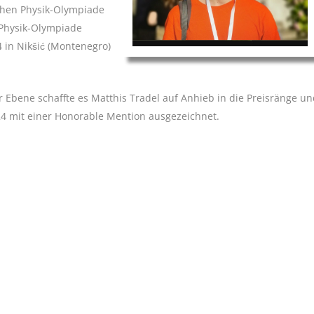
chen Physik-Olympiade
 Physik-Olympiade
4 in Nikšić (Montenegro)
r Ebene schaffte es Matthis Tradel auf Anhieb in die Preisränge u
24 mit einer Honorable Mention ausgezeichnet.