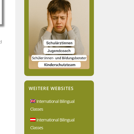
nd
WEITERE WEBSITES
International Bilingual
Classes
International Bilingual
Classes