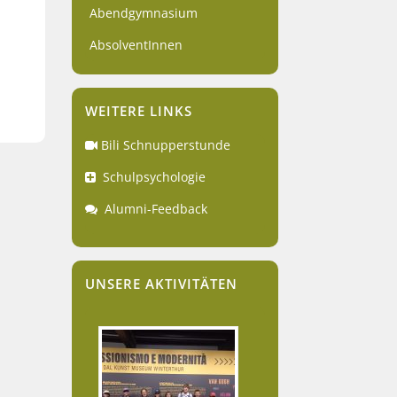
Abendgymnasium
AbsolventInnen
WEITERE LINKS
Bili Schnupperstunde
Schulpsychologie
Alumni-Feedback
UNSERE AKTIVITÄTEN