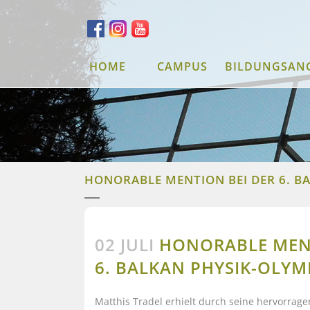
HOME
CAMPUS
BILDUNGSAN
HONORABLE MENTION BEI DER 6. B
02 JULI
HONORABLE MENT
6. BALKAN PHYSIK-OLYM
Matthis Tradel erhielt durch seine hervorrag