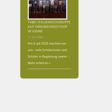
TABE-ITALIENISCHGRUPPE
AUF ERKUNDUNGSTOUR
IN UDINE
11. Juli 2026
Am 3. Juli 2026 machten wir
uns – acht Schülerinnen und
Schüler in Begleitung zweier …
Mehr erfahren »