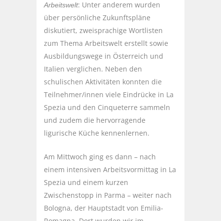
: Unter anderem wurden
Arbeitswelt
über persönliche Zukunftspläne
diskutiert, zweisprachige Wortlisten
zum Thema Arbeitswelt erstellt sowie
Ausbildungswege in Österreich und
Italien verglichen. Neben den
schulischen Aktivitäten konnten die
Teilnehmer/innen viele Eindrücke in La
Spezia und den Cinqueterre sammeln
und zudem die hervorragende
ligurische Küche kennenlernen.
Am Mittwoch ging es dann – nach
einem intensiven Arbeitsvormittag in La
Spezia und einem kurzen
Zwischenstopp in Parma – weiter nach
Bologna, der Hauptstadt von Emilia-
Romagna. Dort wurden wir im