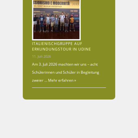
ITALIENISCHGRUPPE AUF
ERKUNDUNGSTOUR IN UDINE
11. Juli 2026
Am 3. Juli 2026 machten wir uns – acht
Schülerinnen und Schüler in Begleitung
zweier …
Mehr erfahren »