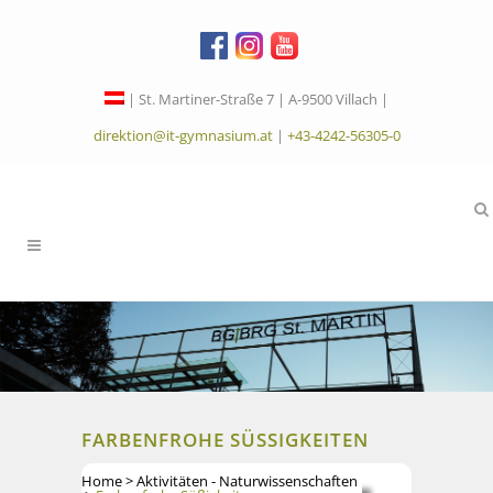
| St. Martiner-Straße 7 | A-9500 Villach |
direktion@it-gymnasium.at
|
+43-4242-56305-0
FARBENFROHE SÜSSIGKEITEN
Home
>
Aktivitäten - Naturwissenschaften