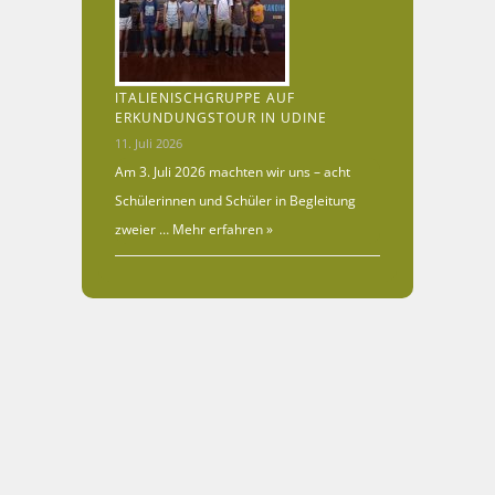
ITALIENISCHGRUPPE AUF
ERKUNDUNGSTOUR IN UDINE
11. Juli 2026
Am 3. Juli 2026 machten wir uns – acht
Schülerinnen und Schüler in Begleitung
zweier …
Mehr erfahren »