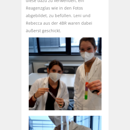
diese dazu zu verwenden, ein
Reagenzglas wie in den Fotos
abgebildet, zu befüllen. Leni und
Rebecca aus der 4BR waren dabei
äußerst geschickt.