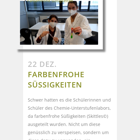
>
Farbenfrohe Süßigkeiten
22 DEZ.
FARBENFROHE
SÜSSIGKEITEN
Schwer hatten es die Schülerinnen und
Schüler des Chemie-Unterstufenlabors,
da farbenfrohe Süßigkeiten (Skittles©)
ausgeteilt wurden. Nicht um diese
genüsslich zu verspeisen, sondern um