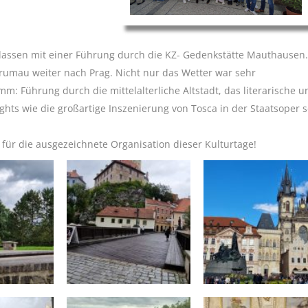
lassen mit einer Führung durch die KZ- Gedenkstätte Mauthausen.
rumau weiter nach Prag. Nicht nur das Wetter war sehr
: Führung durch die mittelalterliche Altstadt, das literarische u
ghts wie die großartige Inszenierung von Tosca in der Staatsoper 
für die ausgezeichnete Organisation dieser Kulturtage!