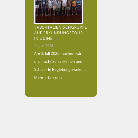
TABE-ITALIENISCHGRUPPE
AUF ERKUNDUNGSTOUR
IN UDINE
11. Juli 2026
Am 3. Juli 2026 machten wir
uns – acht Schülerinnen und
Schüler in Begleitung zweier …
Mehr erfahren »