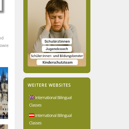
nd
sowie
WEITERE WEBSITES
International Bilingual
Classes
International Bilingual
Classes