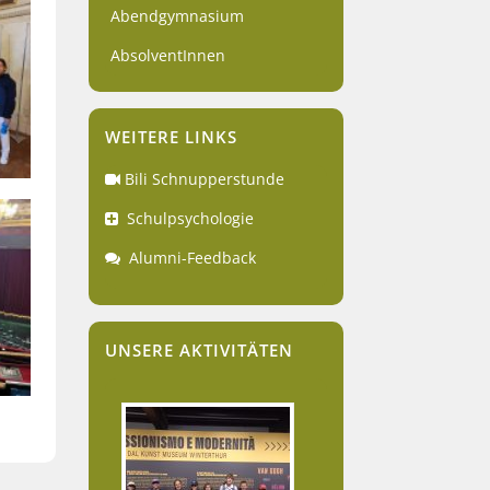
Abendgymnasium
AbsolventInnen
WEITERE LINKS
Bili Schnupperstunde
Schulpsychologie
Alumni-Feedback
UNSERE AKTIVITÄTEN