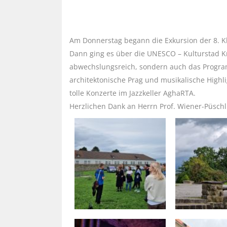
Am Donnerstag begann die Exkursion der 8. K
Dann ging es über die UNESCO – Kulturstad K
abwechslungsreich, sondern auch das Programm
architektonische Prag und musikalische Highli
tolle Konzerte im Jazzkeller AghaRTA.
Herzlichen Dank an Herrn Prof. Wiener-Püschl 