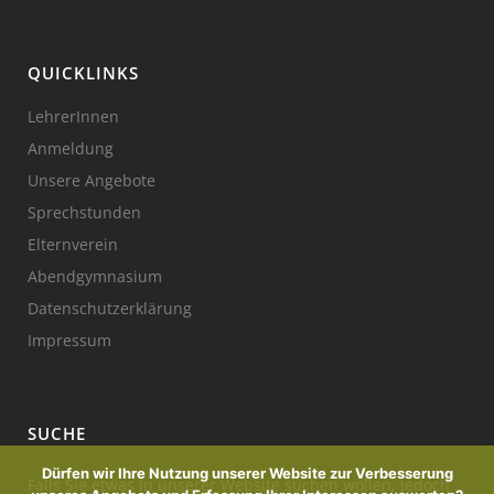
QUICKLINKS
LehrerInnen
Anmeldung
Unsere Angebote
Sprechstunden
Elternverein
Abendgymnasium
Datenschutzerklärung
Impressum
SUCHE
Dürfen wir Ihre Nutzung unserer Website zur Verbesserung
Falls Sie etwas in unserer Website suchen wollen, jedoch