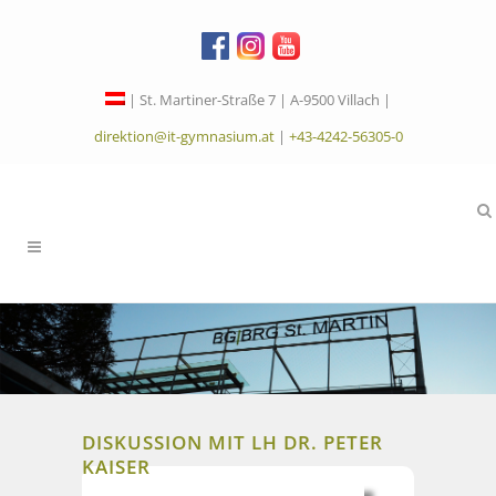
| St. Martiner-Straße 7 | A-9500 Villach |
direktion@it-gymnasium.at
|
+43-4242-56305-0
DISKUSSION MIT LH DR. PETER
KAISER