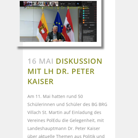
Home
>
Aktivitäten - Vor den Vorhang
>
Diskussion mit LH Dr. Peter Kaiser
16 MAI
DISKUSSION
MIT LH DR. PETER
KAISER
Am 11. Mai hatten rund 50
Schülerinnen und Schüler des BG BRG
Villach St. Martin auf Einladung des
Vereines PolEdu die Gelegenheit, mit
Landeshauptmann Dr. Peter Kaiser
über aktuelle Themen aus Politik und