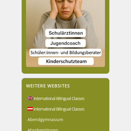
WEITERE WEBSITES
International Bilingual Classes
International Bilingual Classes
Abendgymnasium
AbsolventInnen