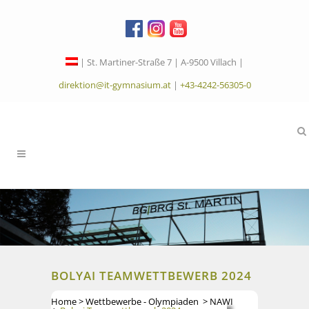
| St. Martiner-Straße 7 | A-9500 Villach |
direktion@it-gymnasium.at
|
+43-4242-56305-0
BOLYAI TEAMWETTBEWERB 2024
Home
>
Wettbewerbe - Olympiaden
>
NAWI