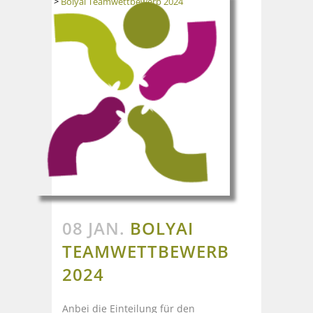
>
Bolyai Teamwettbewerb 2024
08 JAN.
BOLYAI
TEAMWETTBEWERB
2024
Anbei die Einteilung für den