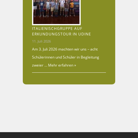
ITALIENISCHGRUPPE AUF
ERKUNDUNGSTOUR IN UDINE
11. Juli 2026
Am 3. Juli 2026 machten wir uns – acht
Schülerinnen und Schüler in Begleitung
zweier …
Mehr erfahren »