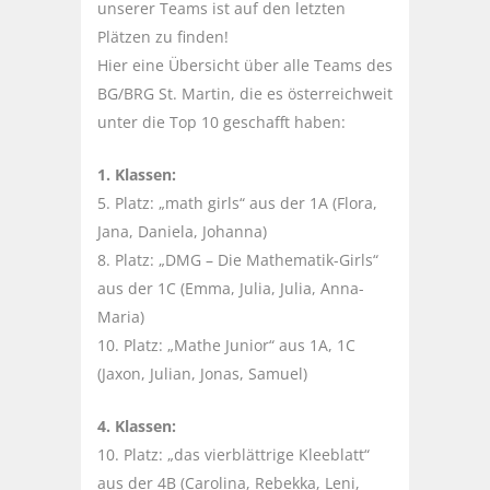
unserer Teams ist auf den letzten
Plätzen zu finden!
Hier eine Übersicht über alle Teams des
BG/BRG St. Martin, die es österreichweit
unter die Top 10 geschafft haben:
1. Klassen:
5. Platz: „math girls“ aus der 1A (Flora,
Jana, Daniela, Johanna)
8. Platz: „DMG – Die Mathematik-Girls“
aus der 1C (Emma, Julia, Julia, Anna-
Maria)
10. Platz: „Mathe Junior“ aus 1A, 1C
(Jaxon, Julian, Jonas, Samuel)
4. Klassen:
10. Platz: „das vierblättrige Kleeblatt“
aus der 4B (Carolina, Rebekka, Leni,