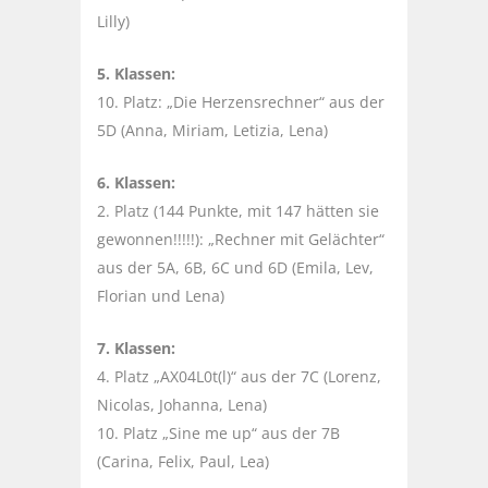
Lilly)
5. Klassen:
10. Platz: „Die Herzensrechner“ aus der
5D (Anna, Miriam, Letizia, Lena)
6. Klassen:
2. Platz (144 Punkte, mit 147 hätten sie
gewonnen!!!!!): „Rechner mit Gelächter“
aus der 5A, 6B, 6C und 6D (Emila, Lev,
Florian und Lena)
7. Klassen:
4. Platz „AX04L0t(l)“ aus der 7C (Lorenz,
Nicolas, Johanna, Lena)
10. Platz „Sine me up“ aus der 7B
(Carina, Felix, Paul, Lea)