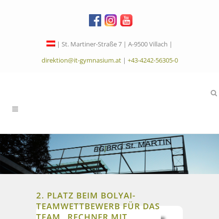
| St. Martiner-Straße 7 | A-9500 Villach |
direktion@it-gymnasium.at
|
+43-4242-56305-0
2. PLATZ BEIM BOLYAI-
TEAMWETTBEWERB FÜR DAS
TEAM „RECHNER MIT