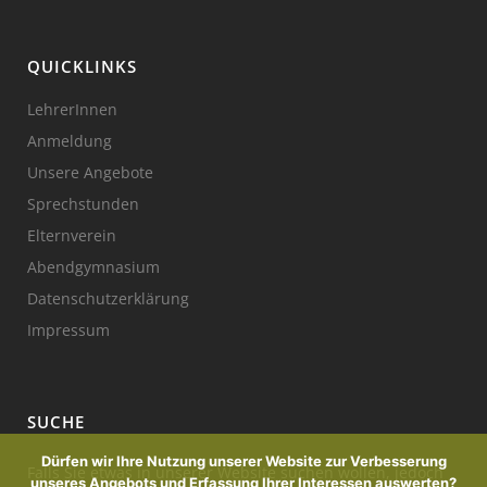
QUICKLINKS
LehrerInnen
Anmeldung
Unsere Angebote
Sprechstunden
Elternverein
Abendgymnasium
Datenschutzerklärung
Impressum
SUCHE
Dürfen wir Ihre Nutzung unserer Website zur Verbesserung
Falls Sie etwas in unserer Website suchen wollen, jedoch
unseres Angebots und Erfassung Ihrer Interessen auswerten?