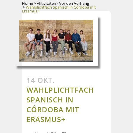
Home
>
Aktivitäten - Vor den Vorhang
>
Wahlplichtfach Spanisch in Córdoba mit
Erasmus+
14 OKT.
WAHLPLICHTFACH
SPANISCH IN
CÓRDOBA MIT
ERASMUS+