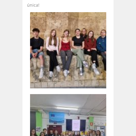
única!