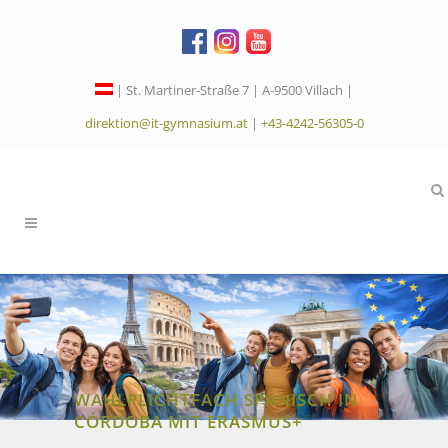
| St. Martiner-Straße 7 | A-9500 Villach |
direktion@it-gymnasium.at
|
+43-4242-56305-0
WAHLPLICHTFACH SPANISCH IN
CÓRDOBA MIT ERASMUS+