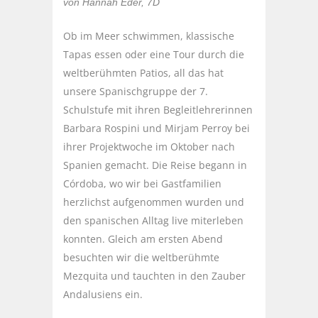
von Hannah Eder, 7D
Ob im Meer schwimmen, klassische
Tapas essen oder eine Tour durch die
weltberühmten Patios, all das hat
unsere Spanischgruppe der 7.
Schulstufe mit ihren Begleitlehrerinnen
Barbara Rospini und Mirjam Perroy bei
ihrer Projektwoche im Oktober nach
Spanien gemacht. Die Reise begann in
Córdoba, wo wir bei Gastfamilien
herzlichst aufgenommen wurden und
den spanischen Alltag live miterleben
konnten. Gleich am ersten Abend
besuchten wir die weltberühmte
Mezquita und tauchten in den Zauber
Andalusiens ein.