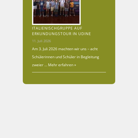
ITALIENISCHGRUPPE AUF
ERKUNDUNGSTOUR IN UDINE
11. Juli 2026
Am 3. Juli 2026 machten wir uns – acht
Schülerinnen und Schüler in Begleitung
zweier …
Mehr erfahren »