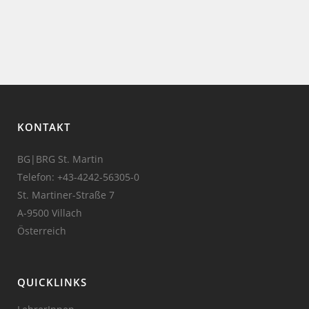
KONTAKT
BG|BRG St. Martin
Telefon:
+43-4242-56305-0
St. Martiner-Straße 7
A-9500 Villach
Österreich
QUICKLINKS