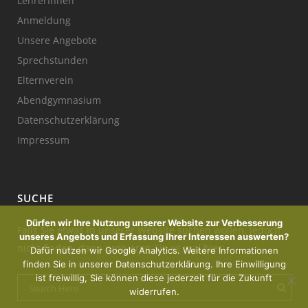
LehrerInnen
Anmeldung
Unsere Angebote
Sprechstunden
Elternverein
Abendgymnasium
Datenschutzerklärung
Impressum
SUCHE
Dürfen wir Ihre Nutzung unserer Website zur Verbesserung
Falls Sie etwas in unserer Website suchen wollen, jedoch
unseres Angebots und Erfassung Ihrer Interessen auswerten?
nicht finden, dann probieren Sie es mal hier:
Dafür nutzen wir Google Analytics. Weitere Informationen
finden Sie in unserer Datenschutzerklärung. Ihre Einwilligung
ist freiwillig, Sie können diese jederzeit für die Zukunft
widerrufen.