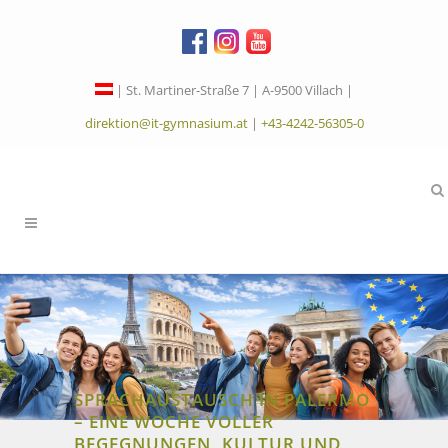
| St. Martiner-Straße 7 | A-9500 Villach |
direktion@it-gymnasium.at
|
+43-4242-56305-0
SPRACHAUSTAUSCH IN PALERMO
– EINE WOCHE VOLLER
BEGEGNUNGEN, KULTUR UND