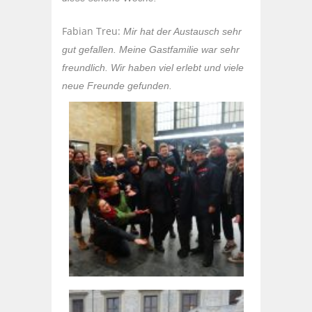
Fabian Treu:
Mir hat der Austausch sehr
gut gefallen. Meine Gastfamilie war sehr
freundlich. Wir haben viel erlebt und viele
neue Freunde gefunden.