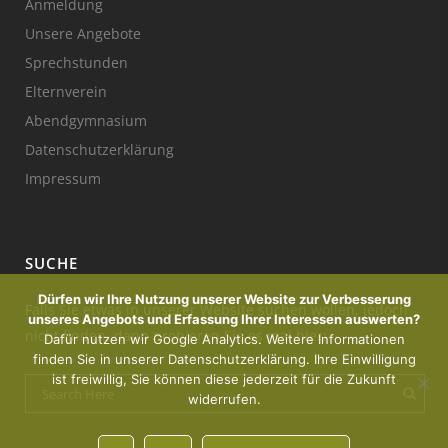
Anmeldung
Unsere Angebote
Sprechstunden
Elternverein
Abendgymnasium
Datenschutzerklärung
Impressum
SUCHE
Dürfen wir Ihre Nutzung unserer Website zur Verbesserung
Falls Sie etwas in unserer Website suchen wollen, jedoch
unseres Angebots und Erfassung Ihrer Interessen auswerten?
nicht finden, dann probieren Sie es mal hier:
Dafür nutzen wir Google Analytics. Weitere Informationen
finden Sie in unserer Datenschutzerklärung. Ihre Einwilligung
ist freiwillig, Sie können diese jederzeit für die Zukunft
widerrufen.