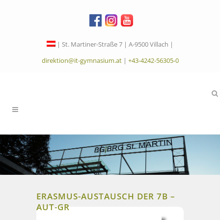
| St. Martiner-Straße 7 | A-9500 Villach |
direktion@it-gymnasium.at
|
+43-4242-56305-0
ERASMUS-AUSTAUSCH DER 7B –
AUT-GR