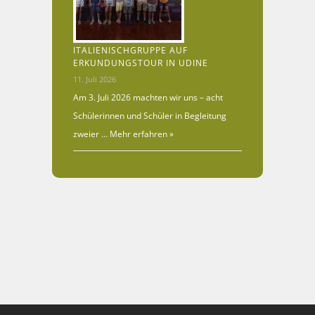
ITALIENISCHGRUPPE AUF
ERKUNDUNGSTOUR IN UDINE
11. Juli 2026
Am 3. Juli 2026 machten wir uns – acht
Schülerinnen und Schüler in Begleitung
zweier …
Mehr erfahren »