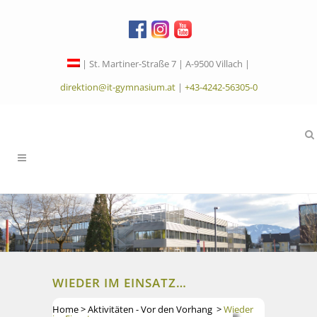
| St. Martiner-Straße 7 | A-9500 Villach |
direktion@it-gymnasium.at
|
+43-4242-56305-0
WIEDER IM EINSATZ…
Home
>
Aktivitäten - Vor den Vorhang
>
Wieder