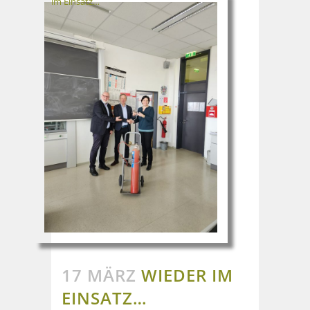
im Einsatz…
17 MÄRZ
WIEDER IM
EINSATZ…