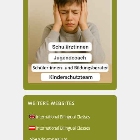
WEITERE WEBSITES
International Bilingual Classes
International Bilingual Classes
Abendgymnasium