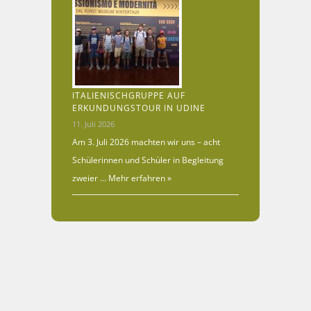
ITALIENISCHGRUPPE AUF
ERKUNDUNGSTOUR IN UDINE
11. Juli 2026
Am 3. Juli 2026 machten wir uns – acht
Schülerinnen und Schüler in Begleitung
zweier …
Mehr erfahren »