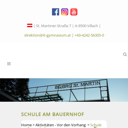
| St. Martiner-Straße 7 | A-9500 Villach |
direktion@it-gymnasium.at
|
+43-4242-56305-0
SCHULE AM BAUERNHOF
Home
>
Aktivitäten - Vor den Vorhang
>
Schule