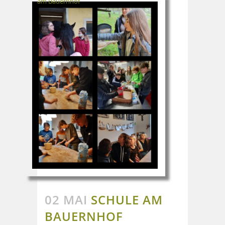
am Bauernhof
02 MAI
SCHULE AM
BAUERNHOF