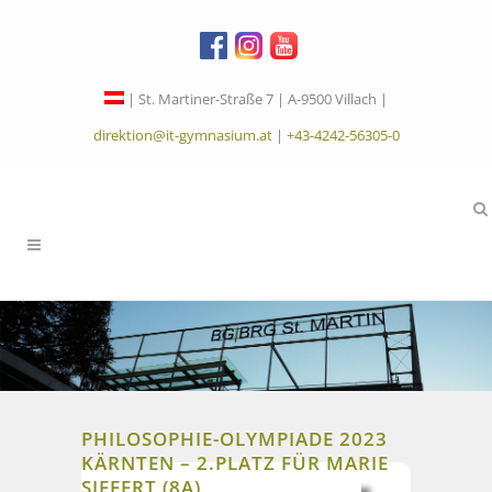
| St. Martiner-Straße 7 | A-9500 Villach |
direktion@it-gymnasium.at
|
+43-4242-56305-0
PHILOSOPHIE-OLYMPIADE 2023
KÄRNTEN – 2.PLATZ FÜR MARIE
SIEFERT (8A)