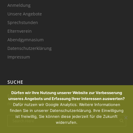
Anmeldung
Unsere Angebote
Sprechstunden
Elternverein
Abendgymnasium
Datenschutzerklärung
Impressum
SUCHE
Dürfen wir Ihre Nutzung unserer Website zur Verbesserung
Falls Sie etwas in unserer Website suchen wollen, jedoch
unseres Angebots und Erfassung Ihrer Interessen auswerten?
nicht finden, dann probieren Sie es mal hier:
Dafür nutzen wir Google Analytics. Weitere Informationen
finden Sie in unserer Datenschutzerklärung. Ihre Einwilligung
ist freiwillig, Sie können diese jederzeit für die Zukunft
widerrufen.