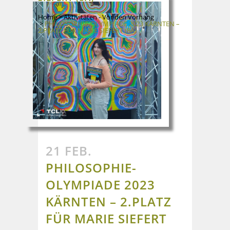
Home
>
Aktivitäten - Vor den Vorhang
>
PHILOSOPHIE-OLYMPIADE 2023 KÄRNTEN –
2.PLATZ FÜR MARIE SIEFERT (8A)
21 FEB.
PHILOSOPHIE-
OLYMPIADE 2023
KÄRNTEN – 2.PLATZ
FÜR MARIE SIEFERT