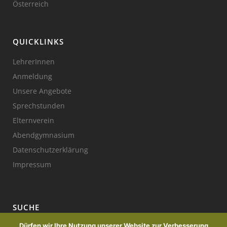
Österreich
QUICKLINKS
LehrerInnen
Anmeldung
Unsere Angebote
Sprechstunden
Elternverein
Abendgymnasium
Datenschutzerklärung
Impressum
SUCHE
Dürfen wir Ihre Nutzung unserer Website zur Verbesserung