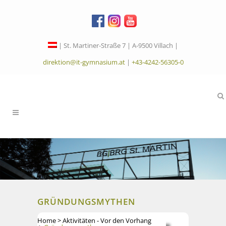
| St. Martiner-Straße 7 | A-9500 Villach |
direktion@it-gymnasium.at
|
+43-4242-56305-0
GRÜNDUNGSMYTHEN
Home
>
Aktivitäten - Vor den Vorhang