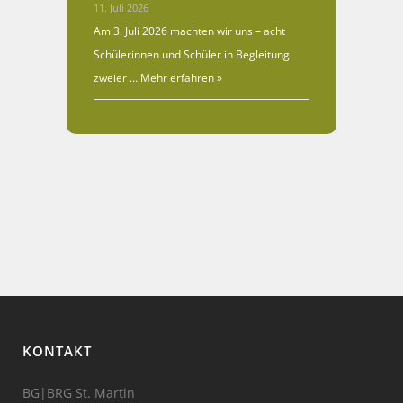
11. Juli 2026
Am 3. Juli 2026 machten wir uns – acht
Schülerinnen und Schüler in Begleitung
zweier …
Mehr erfahren »
KONTAKT
BG|BRG St. Martin