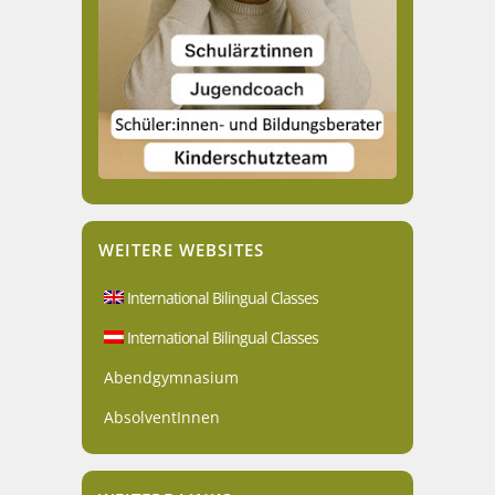
WEITERE WEBSITES
International Bilingual Classes
International Bilingual Classes
Abendgymnasium
AbsolventInnen