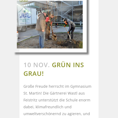
Grau!
10 NOV.
GRÜN INS
GRAU!
Große Freude herrscht im Gymnasium
St. Martin! Die Gärtnerei Wastl aus
Feistritz unterstützt die Schule enorm
dabei, klimafreundlich und
umweltverschönernd zu agieren, und