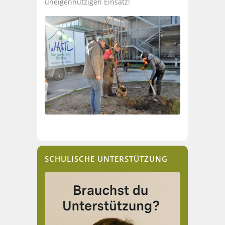
uneigennützigen Einsatz!
SCHULISCHE UNTERSTÜTZUNG