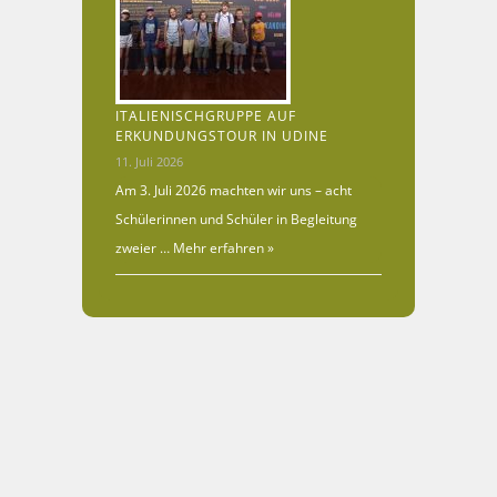
ITALIENISCHGRUPPE AUF
ERKUNDUNGSTOUR IN UDINE
11. Juli 2026
Am 3. Juli 2026 machten wir uns – acht
Schülerinnen und Schüler in Begleitung
zweier …
Mehr erfahren »