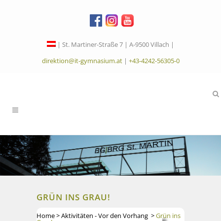
| St. Martiner-Straße 7 | A-9500 Villach |
direktion@it-gymnasium.at
|
+43-4242-56305-0
GRÜN INS GRAU!
Home
>
Aktivitäten - Vor den Vorhang
>
Grün ins