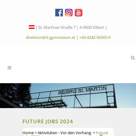
| St. Martiner-Straße 7 | A-9500 Villach |
direktion@it-gymnasium.at
|
+43-4242-56305-0
FUTURE JOBS 2024
Home
>
Aktivitäten - Vor den Vorhang
>
Future