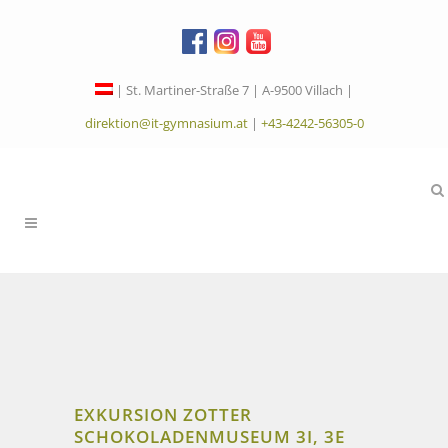
| St. Martiner-Straße 7 | A-9500 Villach |
direktion@it-gymnasium.at
|
+43-4242-56305-0
EXKURSION ZOTTER
SCHOKOLADENMUSEUM 3I, 3E