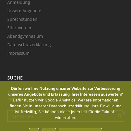
Anmeldung
Unsere Angebote
Sprechstunden
Elternverein
Abendgymnasium
Datenschutzerklärung
Impressum
SUCHE
Dürfen wir Ihre Nutzung unserer Website zur Verbesserung
Falls Sie etwas in unserer Website suchen wollen, jedoch
unseres Angebots und Erfassung Ihrer Interessen auswerten?
nicht finden, dann probieren Sie es mal hier:
Dafür nutzen wir Google Analytics. Weitere Informationen
finden Sie in unserer Datenschutzerklärung. Ihre Einwilligung
ist freiwillig, Sie können diese jederzeit für die Zukunft
widerrufen.