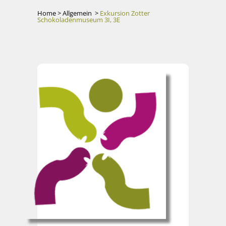
Home
>
Allgemein
>
Exkursion Zotter
Schokoladenmuseum 3I, 3E