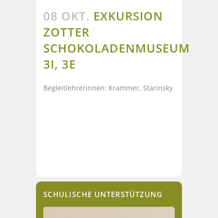
08 OKT.
EXKURSION
ZOTTER
SCHOKOLADENMUSEUM
3I, 3E
Begleitlehrerinnen: Krammer, Starinsky
SCHULISCHE UNTERSTÜTZUNG