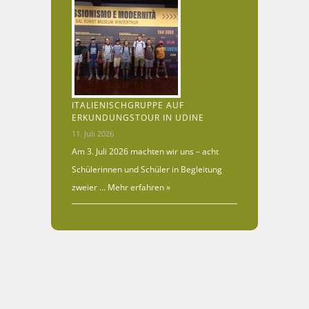
ITALIENISCHGRUPPE AUF
ERKUNDUNGSTOUR IN UDINE
11. Juli 2026
Am 3. Juli 2026 machten wir uns – acht
Schülerinnen und Schüler in Begleitung
zweier …
Mehr erfahren »