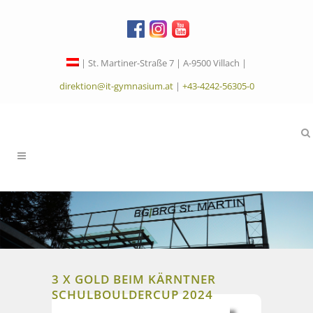
| St. Martiner-Straße 7 | A-9500 Villach |
direktion@it-gymnasium.at
|
+43-4242-56305-0
3 X GOLD BEIM KÄRNTNER
SCHULBOULDERCUP 2024