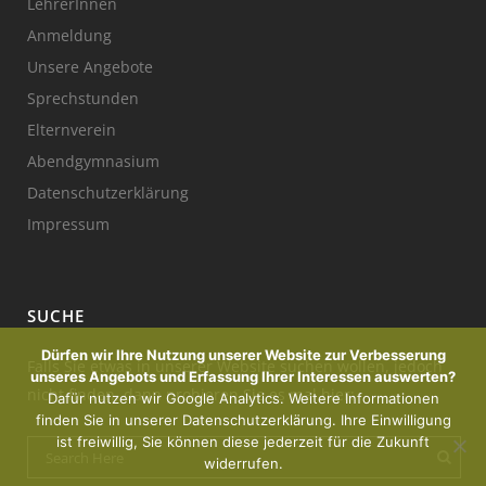
LehrerInnen
Anmeldung
Unsere Angebote
Sprechstunden
Elternverein
Abendgymnasium
Datenschutzerklärung
Impressum
SUCHE
Dürfen wir Ihre Nutzung unserer Website zur Verbesserung
Falls Sie etwas in unserer Website suchen wollen, jedoch
unseres Angebots und Erfassung Ihrer Interessen auswerten?
nicht finden, dann probieren Sie es mal hier:
Dafür nutzen wir Google Analytics. Weitere Informationen
finden Sie in unserer Datenschutzerklärung. Ihre Einwilligung
ist freiwillig, Sie können diese jederzeit für die Zukunft
widerrufen.