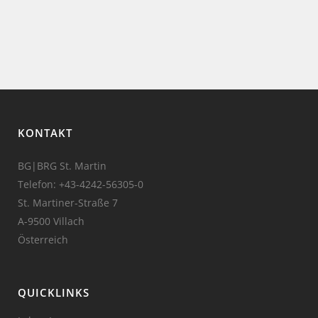
KONTAKT
BG|BRG St. Martin
Telefon:
+43-4242-56305-0
St. Martiner-Straße 7
A-9500 Villach
Österreich
QUICKLINKS