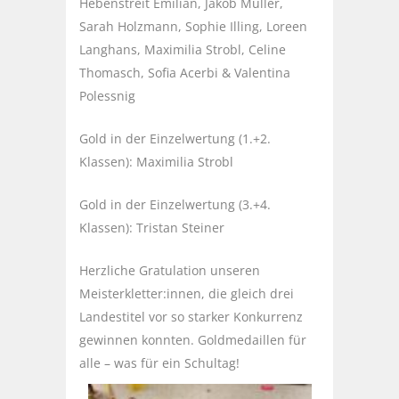
Hebenstreit Emilian, Jakob Müller,
Sarah Holzmann, Sophie Illing, Loreen
Langhans, Maximilia Strobl, Celine
Thomasch, Sofia Acerbi & Valentina
Polessnig
Gold in der Einzelwertung (1.+2.
Klassen): Maximilia Strobl
Gold in der Einzelwertung (3.+4.
Klassen): Tristan Steiner
Herzliche Gratulation unseren
Meisterkletter:innen, die gleich drei
Landestitel vor so starker Konkurrenz
gewinnen konnten. Goldmedaillen für
alle – was für ein Schultag!