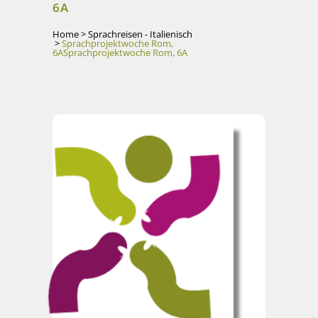
6A
Home
>
Sprachreisen - Italienisch
>
Sprachprojektwoche Rom,
6A
Sprachprojektwoche Rom, 6A