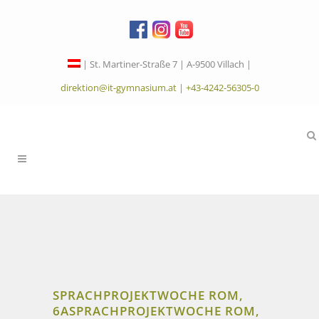
| St. Martiner-Straße 7 | A-9500 Villach |
direktion@it-gymnasium.at
|
+43-4242-56305-0
SPRACHPROJEKTWOCHE ROM,
6A
SPRACHPROJEKTWOCHE ROM,