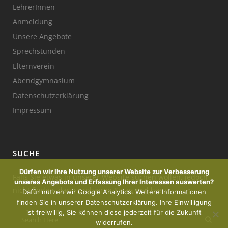
LehrerInnen
Anmeldung
Unsere Angebote
Sprechstunden
Elternverein
Abendgymnasium
Datenschutzerklärung
Impressum
SUCHE
Dürfen wir Ihre Nutzung unserer Website zur Verbesserung
Falls Sie etwas in unserer Website suchen wollen, jedoch
unseres Angebots und Erfassung Ihrer Interessen auswerten?
nicht finden, dann probieren Sie es mal hier:
Dafür nutzen wir Google Analytics. Weitere Informationen
finden Sie in unserer Datenschutzerklärung. Ihre Einwilligung
ist freiwillig, Sie können diese jederzeit für die Zukunft
widerrufen.