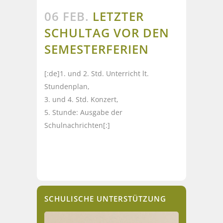
06 FEB.
LETZTER
SCHULTAG VOR DEN
SEMESTERFERIEN
[:de]1. und 2. Std. Unterricht lt.
Stundenplan,
3. und 4. Std. Konzert,
5. Stunde: Ausgabe der
Schulnachrichten[:]
SCHULISCHE UNTERSTÜTZUNG