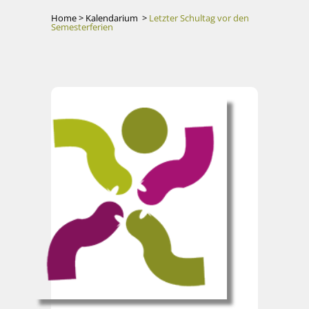
Home
>
Kalendarium
>
Letzter Schultag vor den
Semesterferien