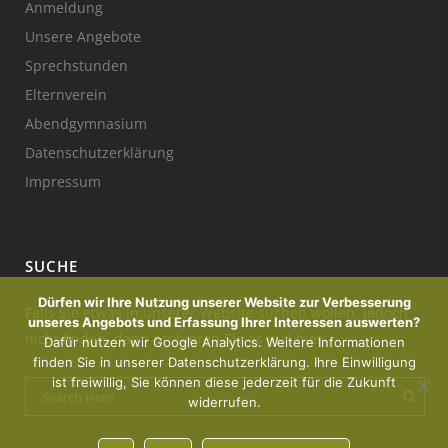
Anmeldung
Unsere Angebote
Sprechstunden
Elternverein
Abendgymnasium
Datenschutzerklärung
Impressum
SUCHE
Dürfen wir Ihre Nutzung unserer Website zur Verbesserung
Falls Sie etwas in unserer Website suchen wollen, jedoch
unseres Angebots und Erfassung Ihrer Interessen auswerten?
nicht finden, dann probieren Sie es mal hier:
Dafür nutzen wir Google Analytics. Weitere Informationen
finden Sie in unserer Datenschutzerklärung. Ihre Einwilligung
ist freiwillig, Sie können diese jederzeit für die Zukunft
widerrufen.