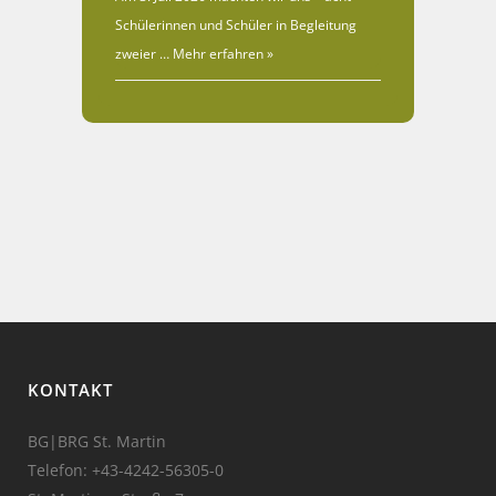
Schülerinnen und Schüler in Begleitung
zweier …
Mehr erfahren »
KONTAKT
BG|BRG St. Martin
Telefon:
+43-4242-56305-0