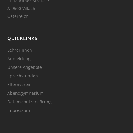
St. Martiner-Straße 7
A-9500 Villach
Österreich
QUICKLINKS
LehrerInnen
Anmeldung
Unsere Angebote
Sprechstunden
Elternverein
Abendgymnasium
Datenschutzerklärung
Impressum