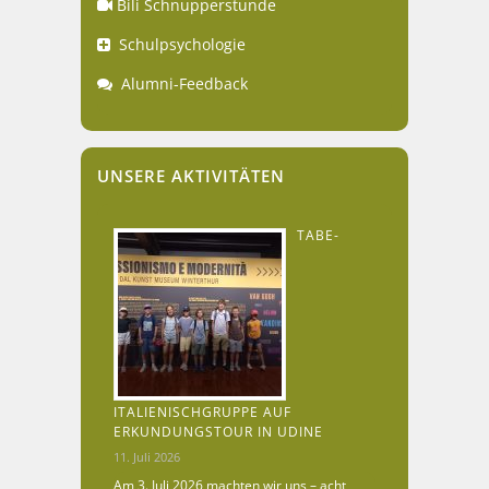
Bili Schnupperstunde
Schulpsychologie
Alumni-Feedback
UNSERE AKTIVITÄTEN
TABE-
ITALIENISCHGRUPPE AUF
ERKUNDUNGSTOUR IN UDINE
11. Juli 2026
Am 3. Juli 2026 machten wir uns – acht