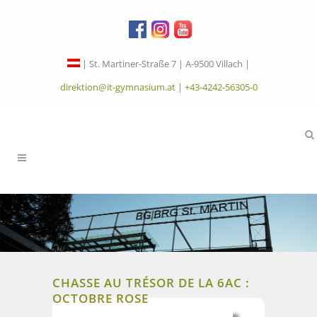
| St. Martiner-Straße 7 | A-9500 Villach |
direktion@it-gymnasium.at
|
+43-4242-56305-0
CHASSE AU TRÉSOR DE LA 6AC :
OCTOBRE ROSE