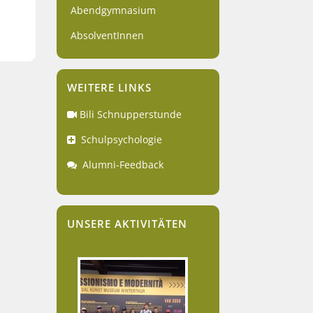
Abendgymnasium
AbsolventInnen
WEITERE LINKS
Bili Schnupperstunde
Schulpsychologie
Alumni-Feedback
UNSERE AKTIVITÄTEN