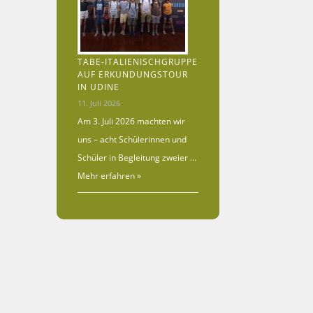
TABE-ITALIENISCHGRUPPE
AUF ERKUNDUNGSTOUR
IN UDINE
11. Juli 2026
Am 3. Juli 2026 machten wir
uns – acht Schülerinnen und
Schüler in Begleitung zweier …
Mehr erfahren »