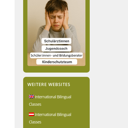
WEITERE WEBSITES
International Bilingual
Classes
International Bilingual
Classes