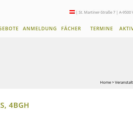
| St. Martiner-Straße 7 | A-9500 
GEBOTE
ANMELDUNG
FÄCHER
TERMINE
AKTI
Home
>
Veranstal
S, 4BGH