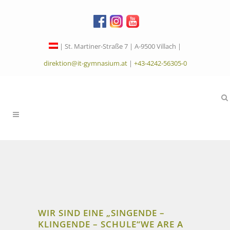
| St. Martiner-Straße 7 | A-9500 Villach |
direktion@it-gymnasium.at
|
+43-4242-56305-0
WIR SIND EINE „SINGENDE –
KLINGENDE – SCHULE“
WE ARE A