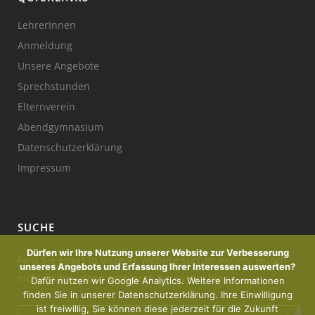
LehrerInnen
Anmeldung
Unsere Angebote
Sprechstunden
Elternverein
Abendgymnasium
Datenschutzerklärung
Impressum
SUCHE
Dürfen wir Ihre Nutzung unserer Website zur Verbesserung
Falls Sie etwas in unserer Website suchen wollen, jedoch
unseres Angebots und Erfassung Ihrer Interessen auswerten?
nicht finden, dann probieren Sie es mal hier:
Dafür nutzen wir Google Analytics. Weitere Informationen
finden Sie in unserer Datenschutzerklärung. Ihre Einwilligung
ist freiwillig, Sie können diese jederzeit für die Zukunft