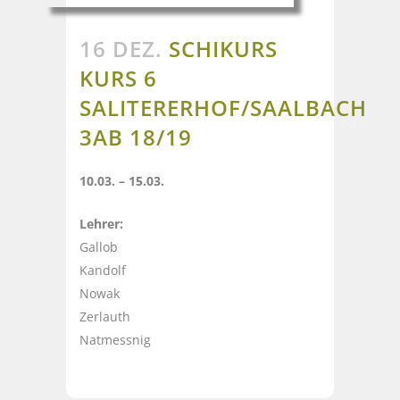
16 DEZ.
SCHIKURS
KURS 6
SALITERERHOF/SAALBACH
3AB 18/19
10.03. – 15.03.
Lehrer:
Gallob
Kandolf
Nowak
Zerlauth
Natmessnig