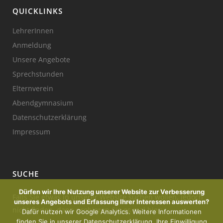
QUICKLINKS
LehrerInnen
Anmeldung
Unsere Angebote
Sprechstunden
Elternverein
Abendgymnasium
Datenschutzerklärung
Impressum
SUCHE
Dürfen wir Ihre Nutzung unserer Website zur Verbesserung
Falls Sie etwas in unserer Website suchen wollen, jedoch
unseres Angebots und Erfassung Ihrer Interessen auswerten?
nicht finden, dann probieren Sie es mal hier:
Dafür nutzen wir Google Analytics. Weitere Informationen
finden Sie in unserer Datenschutzerklärung. Ihre Einwilligung