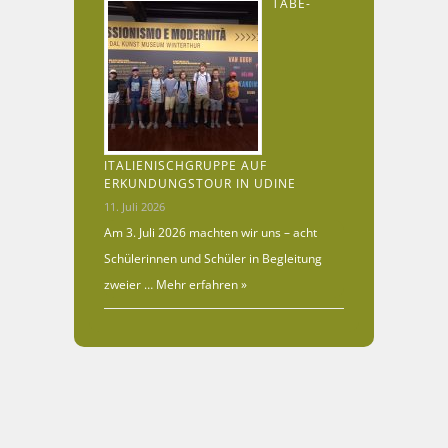
TABE-
ITALIENISCHGRUPPE AUF
ERKUNDUNGSTOUR IN UDINE
11. Juli 2026
Am 3. Juli 2026 machten wir uns – acht
Schülerinnen und Schüler in Begleitung
zweier …
Mehr erfahren »