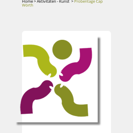
Home
>
Aktivitäten - Kunst
>
Probentage Cap
Wörth