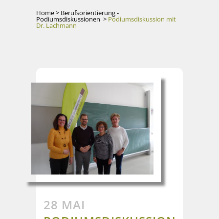
Home
>
Berufsorientierung -
Podiumsdiskussionen
>
Podiumsdiskussion mit
Dr. Lachmann
28 MAI