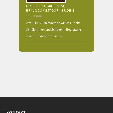
ITALIENISCHGRUPPE AUF
ERKUNDUNGSTOUR IN UDINE
11. Juli 2026
Am 3. Juli 2026 machten wir uns – acht
Schülerinnen und Schüler in Begleitung
zweier …
Mehr erfahren »
KONTAKT