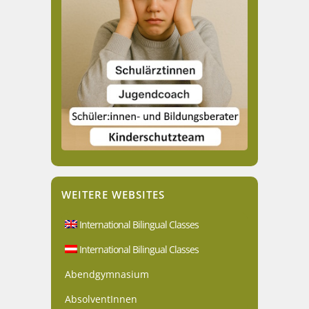
WEITERE WEBSITES
International Bilingual Classes
International Bilingual Classes
Abendgymnasium
AbsolventInnen