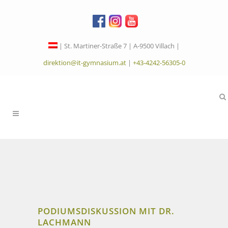
| St. Martiner-Straße 7 | A-9500 Villach |
direktion@it-gymnasium.at
|
+43-4242-56305-0
PODIUMSDISKUSSION MIT DR.
LACHMANN