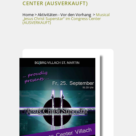
CENTER (AUSVERKAUFT)
Home
>
Aktivitäten - Vor den Vorhang
>
Musical
„Jesus Christ Superstar“ im Congress Center
(AUSVERKAUFT)