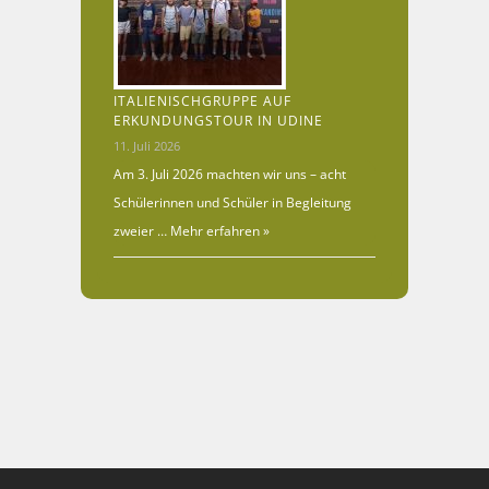
ITALIENISCHGRUPPE AUF
ERKUNDUNGSTOUR IN UDINE
11. Juli 2026
Am 3. Juli 2026 machten wir uns – acht
Schülerinnen und Schüler in Begleitung
zweier …
Mehr erfahren »