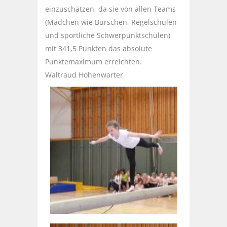
einzuschätzen, da sie von allen Teams
(Mädchen wie Burschen, Regelschulen
und sportliche Schwerpunktschulen)
mit 341,5 Punkten das absolute
Punktemaximum erreichten.
Waltraud Hohenwarter