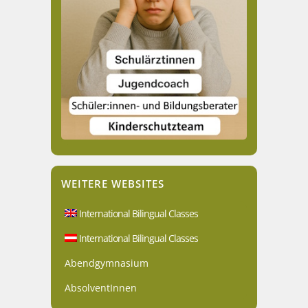
WEITERE WEBSITES
International Bilingual Classes
International Bilingual Classes
Abendgymnasium
AbsolventInnen