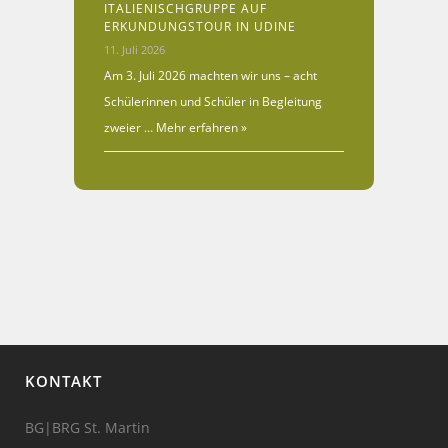
ITALIENISCHGRUPPE AUF
ERKUNDUNGSTOUR IN UDINE
11. Juli 2026
Am 3. Juli 2026 machten wir uns – acht
Schülerinnen und Schüler in Begleitung
zweier …
Mehr erfahren »
KONTAKT
BG|BRG St. Martin