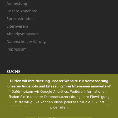
Anmeldung
Unsere Angebote
Sprechstunden
Elternverein
Abendgymnasium
Datenschutzerklärung
Impressum
SUCHE
Dürfen wir Ihre Nutzung unserer Website zur Verbesserung
Falls Sie etwas in unserer Website suchen wollen, jedoch
unseres Angebots und Erfassung Ihrer Interessen auswerten?
nicht finden, dann probieren Sie es mal hier:
Dafür nutzen wir Google Analytics. Weitere Informationen
finden Sie in unserer Datenschutzerklärung. Ihre Einwilligung
ist freiwillig, Sie können diese jederzeit für die Zukunft
widerrufen.