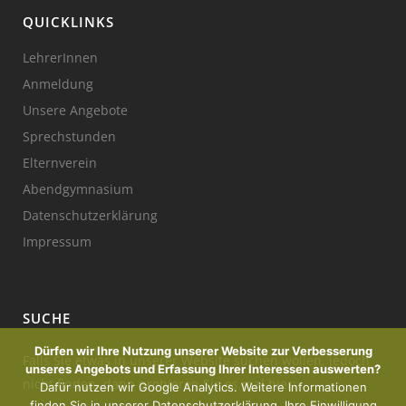
QUICKLINKS
LehrerInnen
Anmeldung
Unsere Angebote
Sprechstunden
Elternverein
Abendgymnasium
Datenschutzerklärung
Impressum
SUCHE
Dürfen wir Ihre Nutzung unserer Website zur Verbesserung
Falls Sie etwas in unserer Website suchen wollen, jedoch
unseres Angebots und Erfassung Ihrer Interessen auswerten?
nicht finden, dann probieren Sie es mal hier:
Dafür nutzen wir Google Analytics. Weitere Informationen
finden Sie in unserer Datenschutzerklärung. Ihre Einwilligung