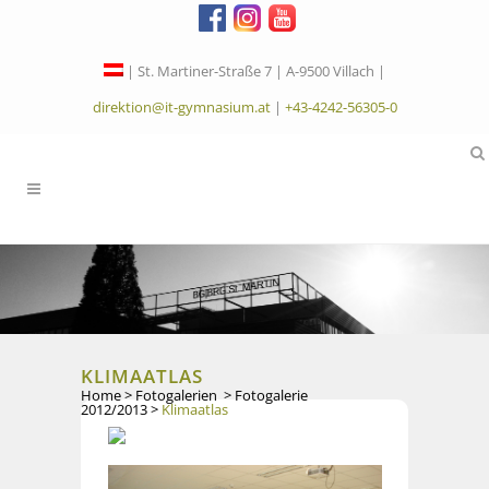
| St. Martiner-Straße 7 | A-9500 Villach |
direktion@it-gymnasium.at
|
+43-4242-56305-0
KLIMAATLAS
Home
>
Fotogalerien
>
Fotogalerie
2012/2013
>
Klimaatlas