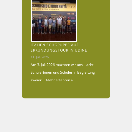
ITALIENISCHGRUPPE AUF
ERKUNDUNGSTOUR IN UDINE
11. Juli 2026
Am 3. Juli 2026 machten wir uns – acht
Schülerinnen und Schüler in Begleitung
zweier …
Mehr erfahren »